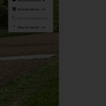
Naturkosmetika
Umweltschonende Reinigungsmittel
Nahrungsergänzung
Alles für den Bio-Garten