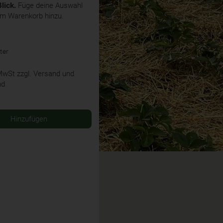
lick.
Füge deine Auswahl
em Warenkorb hinzu.
ter
 MwSt
zzgl. Versand und
nd
Hinzufügen