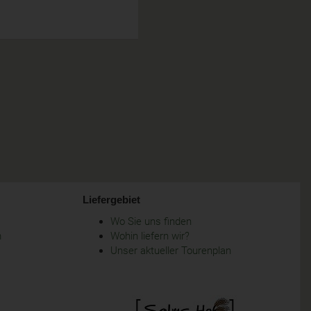
Liefergebiet
Wo Sie uns finden
m
Wohin liefern wir?
Unser aktueller Tourenplan