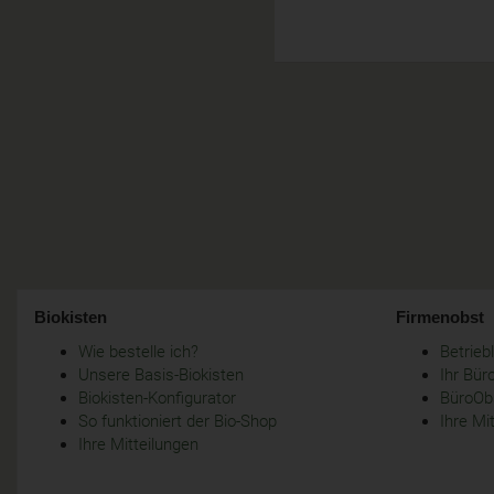
Biokisten
Firmenobst
Wie bestelle ich?
Betrie
Unsere Basis-Biokisten
Ihr Bür
Biokisten-Konfigurator
BüroObs
So funktioniert der Bio-Shop
Ihre Mi
Ihre Mitteilungen