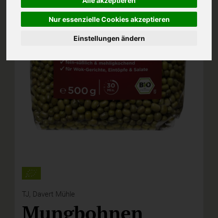
Alle akzeptieren
Nur essenzielle Cookies akzeptieren
Einstellungen ändern
TJ,
Davert Mühle
Mungbohnen