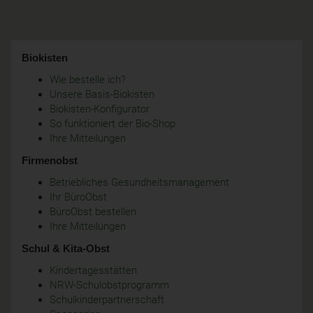
Biokisten
Wie bestelle ich?
Unsere Basis-Biokisten
Biokisten-Konfigurator
So funktioniert der Bio-Shop
Ihre Mitteilungen
Firmenobst
Betriebliches Gesundheitsmanagement
Ihr BüroObst
BüroObst bestellen
Ihre Mitteilungen
Schul & Kita-Obst
Kindertagesstätten
NRW-Schulobstprogramm
Schulkinderpartnerschaft