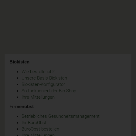
Biokisten
Wie bestelle ich?
Unsere Basis-Biokisten
Biokisten-Konfigurator
So funktioniert der Bio-Shop
Ihre Mitteilungen
Firmenobst
Betriebliches Gesundheitsmanagement
Ihr BüroObst
BüroObst bestellen
Ihre Mitteilungen