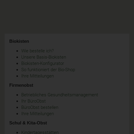
Biokisten
Wie bestelle ich?
Unsere Basis-Biokisten
Biokisten-Konfigurator
So funktioniert der Bio-Shop
Ihre Mitteilungen
Firmenobst
Betriebliches Gesundheitsmanagement
Ihr BüroObst
BüroObst bestellen
Ihre Mitteilungen
Schul & Kita-Obst
Kindertagesstätten