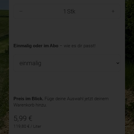
Stk
Einmalig oder im Abo
– wie es dir passt!
Preis im Blick.
Füge deine Auswahl jetzt deinem
Warenkorb hinzu.
5,99
€
119,80 € / Liter