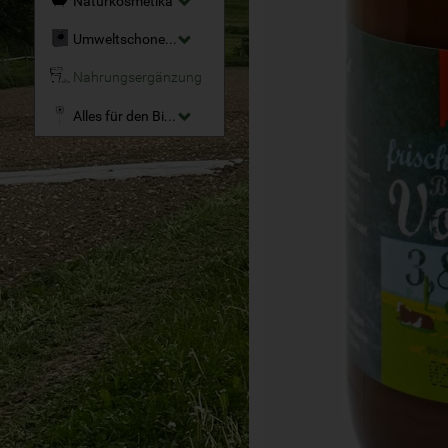
Naturkosmetika
Umweltschonende Reinigungsmittel
Nahrungsergänzung
Alles für den Bio-Garten