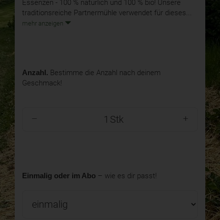
Essenzen - 100 % natürlich und 100 % bio! Unsere
traditionsreiche Partnermühle verwendet für dieses...
mehr anzeigen
Anzahl.
Bestimme die Anzahl nach deinem
Geschmack!
Stk
Einmalig oder im Abo
– wie es dir passt!