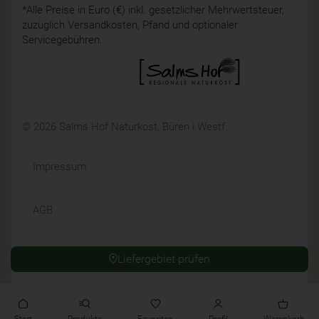
*Alle Preise in Euro (€) inkl. gesetzlicher Mehrwertsteuer,
zuzüglich Versandkosten, Pfand und optionaler
Servicegebühren.
© 2026 Salms Hof Naturkost, Büren i.Westf.
Impressum
AGB
Datenschutz
Liefergebiet prüfen
Widerrufsrecht