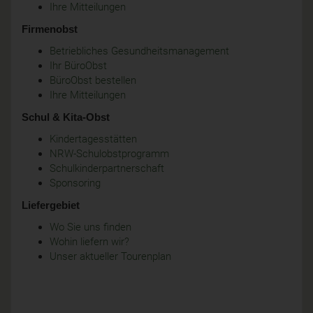
Ihre Mitteilungen
Firmenobst
Betriebliches Gesundheitsmanagement
Ihr BüroObst
BüroObst bestellen
Ihre Mitteilungen
Schul & Kita-Obst
Kindertagesstätten
NRW-Schulobstprogramm
Schulkinderpartnerschaft
Sponsoring
Liefergebiet
Wo Sie uns finden
Wohin liefern wir?
Unser aktueller Tourenplan