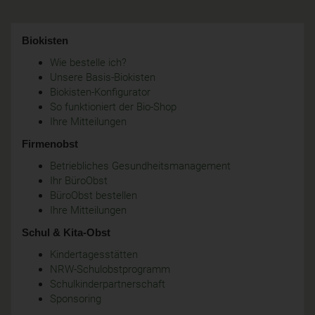
Biokisten
Wie bestelle ich?
Unsere Basis-Biokisten
Biokisten-Konfigurator
So funktioniert der Bio-Shop
Ihre Mitteilungen
Firmenobst
Betriebliches Gesundheitsmanagement
Ihr BüroObst
BüroObst bestellen
Ihre Mitteilungen
Schul & Kita-Obst
Kindertagesstätten
NRW-Schulobstprogramm
Schulkinderpartnerschaft
Sponsoring