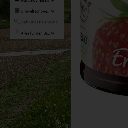
Naturkosmetika
Umweltschonende Reinigungsmittel
Nahrungsergänzung
Alles für den Bio-Garten