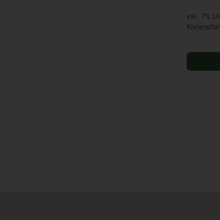
inkl. 7% 
Kistenpfa