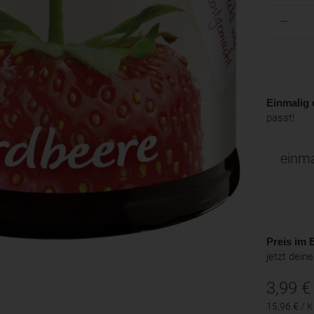
Einmalig 
passt!
Preis im B
jetzt dein
3,99
€
15,96 € / 