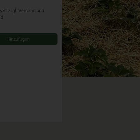
MwSt
zzgl. Versand und
nd
Hinzufügen