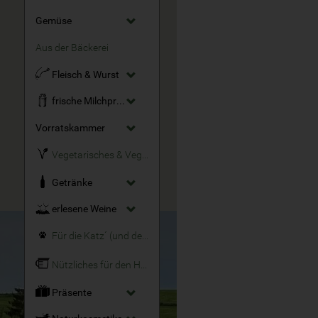
Gemüse
Aus der Bäckerei
Fleisch & Wurst
frische Milchprodukte
Vorratskammer
Vegetarisches & Veganes
Getränke
erlesene Weine
Für die Katz´ (und den Hund)
Nützliches für den Haushalt
Präsente