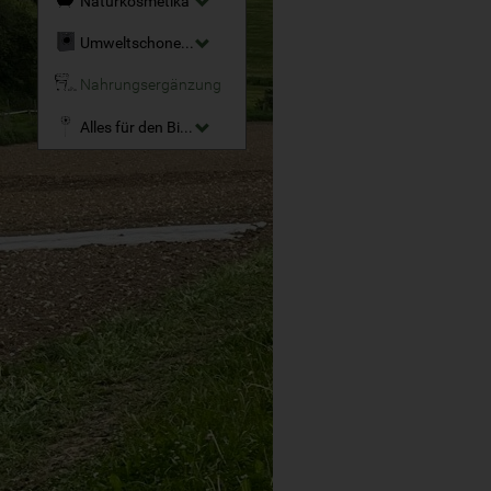
Naturkosmetika
Umweltschonende Reinigungsmittel
Nahrungsergänzung
Alles für den Bio-Garten