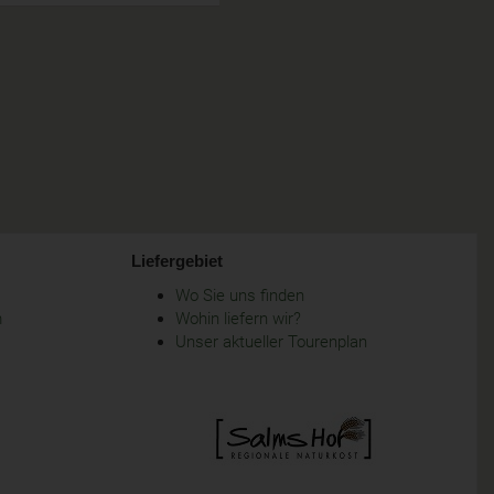
Liefergebiet
Wo Sie uns finden
m
Wohin liefern wir?
Unser aktueller Tourenplan