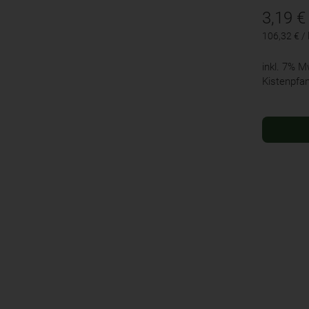
3,19
€
106,32 € /
inkl. 7% 
Kistenpfa