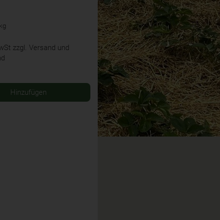
 kg
MwSt
zzgl. Versand und
nd
Hinzufügen