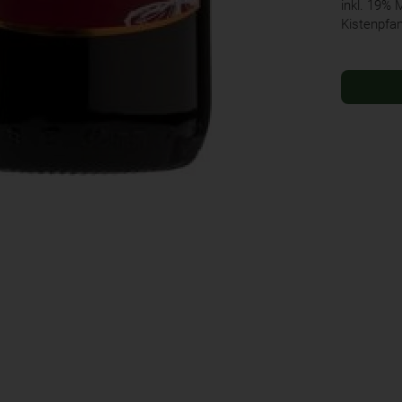
inkl. 19%
Kistenpfa