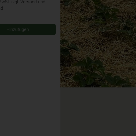
 MwSt
zzgl. Versand und
nd
Hinzufügen