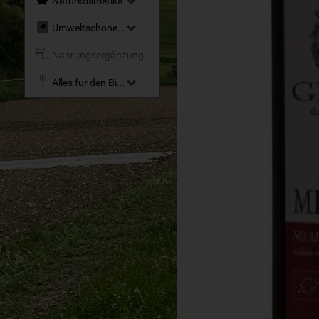
Naturkosmetika
Umweltschonende Reinigungsmittel
Nahrungsergänzung
Alles für den Bio-Garten