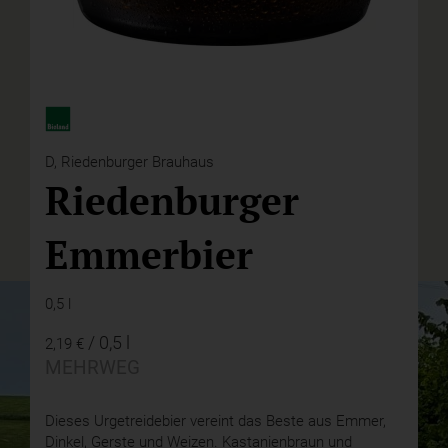
D,
Riedenburger Brauhaus
Riedenburger
Emmerbier
0,5 l
/ 0,5 l
2,19 €
MEHRWEG
Dieses Urgetreidebier vereint das Beste aus Emmer,
Dinkel, Gerste und Weizen. Kastanienbraun und