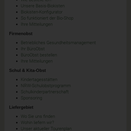
Unsere Basis-Biokisten
Biokisten-Konfigurator
So funktioniert der Bio-Shop
Ihre Mitteilungen
Firmenobst
Betriebliches Gesundheitsmanagement
Ihr BüroObst
BüroObst bestellen
Ihre Mitteilungen
Schul & Kita-Obst
Kindertagesstätten
NRW-Schulobstprogramm
Schulkinderpartnerschaft
Sponsoring
Liefergebiet
Wo Sie uns finden
Wohin liefern wir?
Unser aktueller Tourenplan