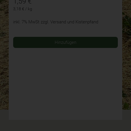
1,59
€
3,18 € / kg
inkl. 7% MwSt
zzgl. Versand und Kistenpfand
Hinzufügen