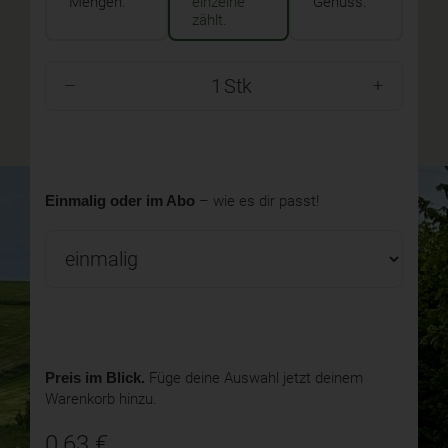
Mengen.
einzelne
Genuss.
zählt.
Stk
Einmalig oder im Abo
– wie es dir passt!
Preis im Blick.
Füge deine Auswahl jetzt deinem
Warenkorb hinzu.
0,63
€