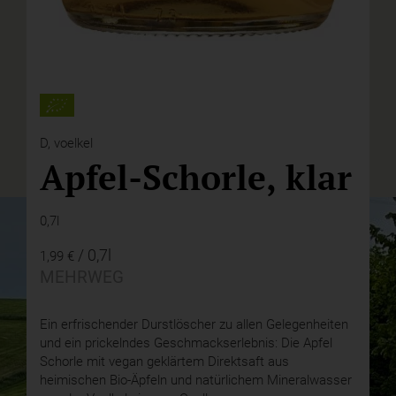
D,
voelkel
Apfel-Schorle, klar
0,7l
/ 0,7l
1,99 €
MEHRWEG
Ein erfrischender Durstlöscher zu allen Gelegenheiten
und ein prickelndes Geschmackserlebnis: Die Apfel
Schorle mit vegan geklärtem Direktsaft aus
heimischen Bio-Äpfeln und natürlichem Mineralwasser