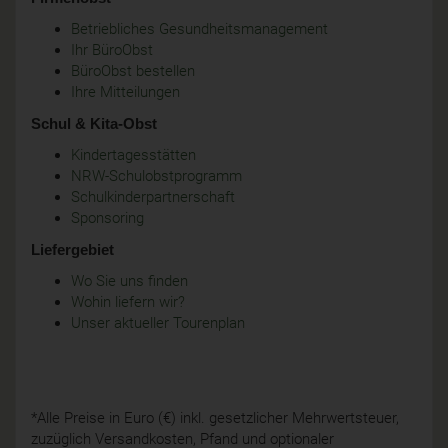
Betriebliches Gesundheitsmanagement
Ihr BüroObst
BüroObst bestellen
Ihre Mitteilungen
Schul & Kita-Obst
Kindertagesstätten
NRW-Schulobstprogramm
Schulkinderpartnerschaft
Sponsoring
Liefergebiet
Wo Sie uns finden
Wohin liefern wir?
Unser aktueller Tourenplan
*Alle Preise in Euro (€) inkl. gesetzlicher Mehrwertsteuer,
zuzüglich Versandkosten, Pfand und optionaler