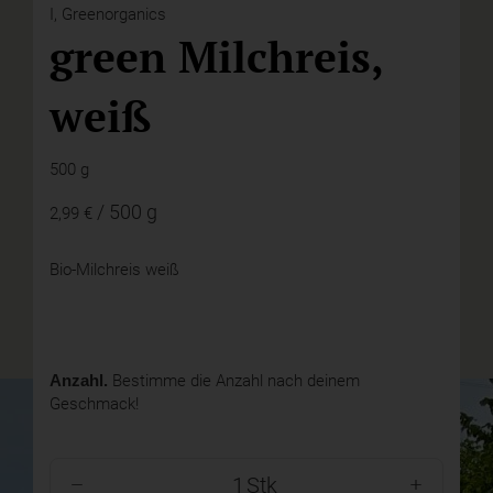
I,
Greenorganics
green Milchreis,
weiß
500 g
/ 500 g
2,99 €
Bio-Milchreis weiß
Anzahl.
Bestimme die Anzahl nach deinem
Geschmack!
Stk