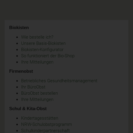
Biokisten
Wie bestelle ich?
Unsere Basis-Biokisten
Biokisten-Konfigurator
So funktioniert der Bio-Shop
Ihre Mitteilungen
Firmenobst
Betriebliches Gesundheitsmanagement
Ihr BüroObst
BüroObst bestellen
Ihre Mitteilungen
Schul & Kita-Obst
Kindertagesstätten
NRW-Schulobstprogramm
Schulkinderpartnerschaft