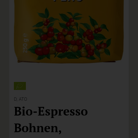
D,
ATO
Bio-Espresso
Bohnen,