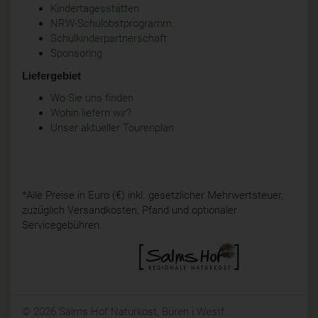
Kindertagesstätten
NRW-Schulobstprogramm
Schulkinderpartnerschaft
Sponsoring
Liefergebiet
Wo Sie uns finden
Wohin liefern wir?
Unser aktueller Tourenplan
*Alle Preise in Euro (€) inkl. gesetzlicher Mehrwertsteuer,
zuzüglich Versandkosten, Pfand und optionaler
Servicegebühren.
© 2026 Salms Hof Naturkost, Büren i.Westf.