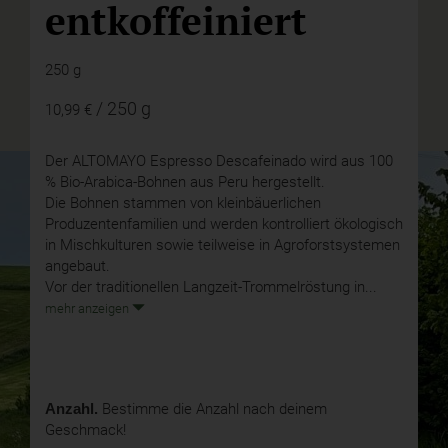
entkoffeiniert
250 g
/ 250 g
10,99 €
Der ALTOMAYO Espresso Descafeinado wird aus 100
% Bio-Arabica-Bohnen aus Peru hergestellt.
Die Bohnen stammen von kleinbäuerlichen
Produzentenfamilien und werden kontrolliert ökologisch
in Mischkulturen sowie teilweise in Agroforstsystemen
angebaut.
Vor der traditionellen Langzeit-Trommelröstung in...
mehr anzeigen
Anzahl.
Bestimme die Anzahl nach deinem
Geschmack!