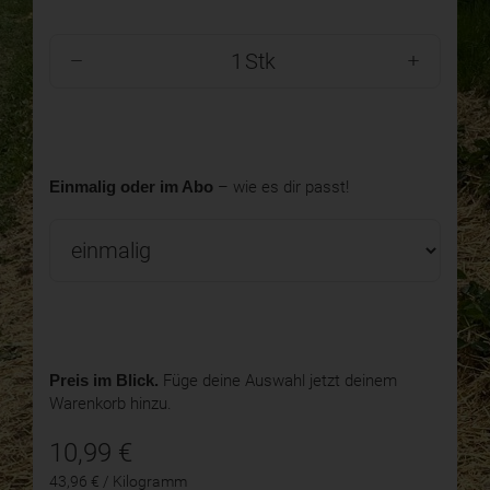
Stk
Einmalig oder im Abo
– wie es dir passt!
Preis im Blick.
Füge deine Auswahl jetzt deinem
Warenkorb hinzu.
10,99
€
43,96 € / Kilogramm