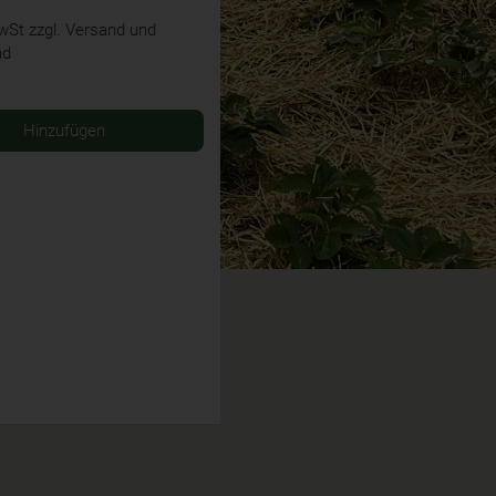
MwSt
zzgl. Versand und
nd
Hinzufügen