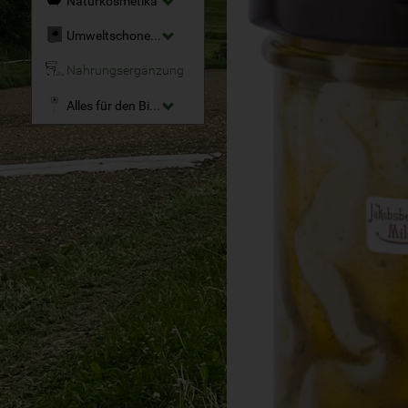
Naturkosmetika
Umweltschonende Reinigungsmittel
Nahrungsergänzung
Alles für den Bio-Garten