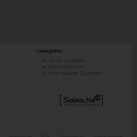
Liefergebiet
Wo Sie uns finden
m
Wohin liefern wir?
Unser aktueller Tourenplan
Impressum
AGB
Datenschutz
Widerrufsrecht