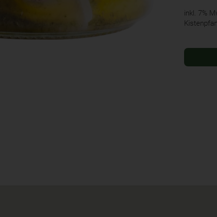
inkl. 7% 
Kistenpfa