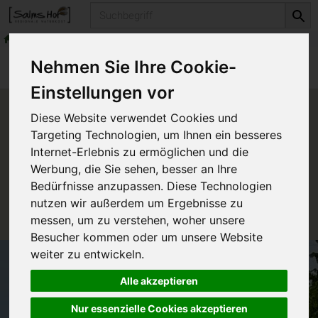
Produkt
frische Milchprodukte
Frisches aus der Käsetheke
Produkte
frische Milchprodukte
Nehmen Sie Ihre Cookie-
Frisches aus der Käsetheke
Einstellungen vor
Produkt "Le Bouton de Rose
Diese Website verwendet Cookies und
50%F" nicht verfügbar.
Targeting Technologien, um Ihnen ein besseres
Internet-Erlebnis zu ermöglichen und die
Werbung, die Sie sehen, besser an Ihre
Das von Ihnen gesuchte Produkt ist leider zur Zeit
Bedürfnisse anzupassen. Diese Technologien
nicht verfügbar.
nutzen wir außerdem um Ergebnisse zu
messen, um zu verstehen, woher unsere
Besucher kommen oder um unsere Website
weiter zu entwickeln.
Alle akzeptieren
Nur essenzielle Cookies akzeptieren