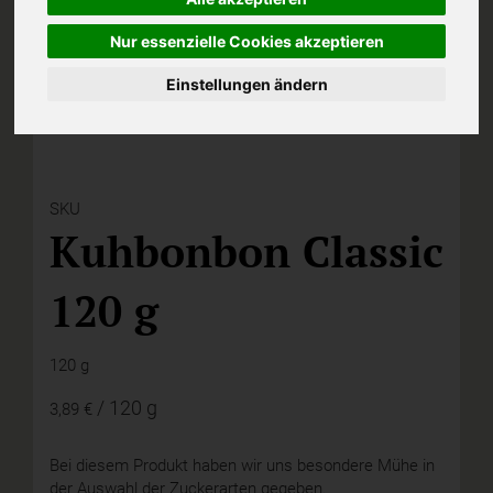
Nur essenzielle Cookies akzeptieren
Einstellungen ändern
SKU
Kuhbonbon Classic
120 g
120 g
/ 120 g
3,89 €
Bei diesem Produkt haben wir uns besondere Mühe in
der Auswahl der Zuckerarten gegeben.