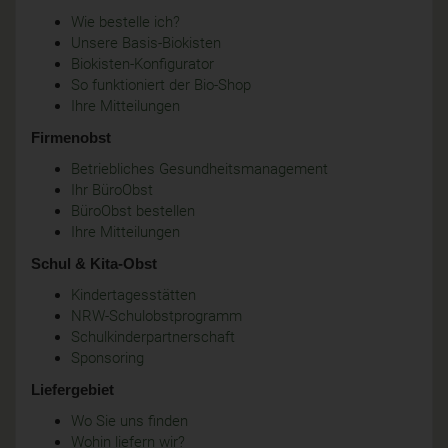
Wie bestelle ich?
Unsere Basis-Biokisten
Biokisten-Konfigurator
So funktioniert der Bio-Shop
Ihre Mitteilungen
Firmenobst
Betriebliches Gesundheitsmanagement
Ihr BüroObst
BüroObst bestellen
Ihre Mitteilungen
Schul & Kita-Obst
Kindertagesstätten
NRW-Schulobstprogramm
Schulkinderpartnerschaft
Sponsoring
Liefergebiet
Wo Sie uns finden
Wohin liefern wir?