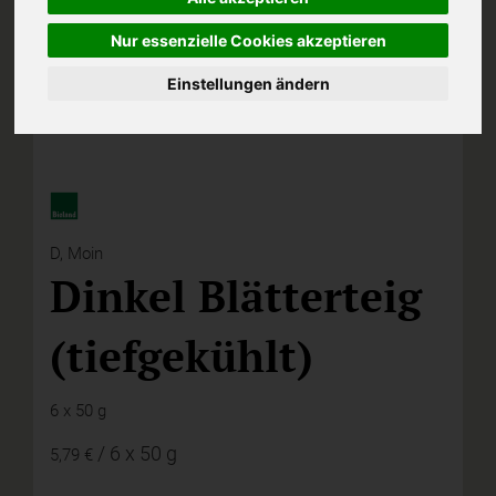
Nur essenzielle Cookies akzeptieren
Einstellungen ändern
D,
Moin
Dinkel Blätterteig
(tiefgekühlt)
6 x 50 g
/ 6 x 50 g
5,79 €