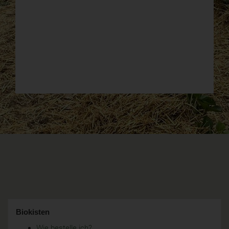
Biokisten
Wie bestelle ich?