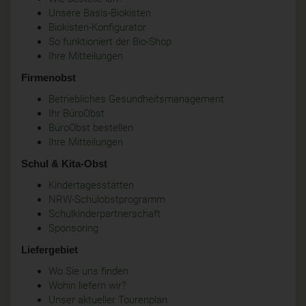
Unsere Basis-Biokisten
Biokisten-Konfigurator
So funktioniert der Bio-Shop
Ihre Mitteilungen
Firmenobst
Betriebliches Gesundheitsmanagement
Ihr BüroObst
BüroObst bestellen
Ihre Mitteilungen
Schul & Kita-Obst
Kindertagesstätten
NRW-Schulobstprogramm
Schulkinderpartnerschaft
Sponsoring
Liefergebiet
Wo Sie uns finden
Wohin liefern wir?
Unser aktueller Tourenplan