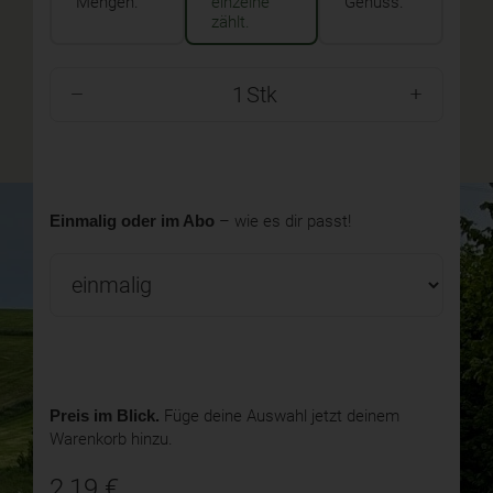
Mengen.
einzelne
Genuss.
zählt.
Stk
Einmalig oder im Abo
– wie es dir passt!
Preis im Blick.
Füge deine Auswahl jetzt deinem
Warenkorb hinzu.
2,19
€