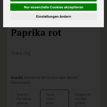
Nur essenzielle Cookies akzeptieren
Einstellungen ändern
I,
Paprika rot
/ kg
10,95 €
Anzahl.
Bestimme die Anzahl nach deinem
Geschmack!
Gramm
Stück
Kilogramm
Für kleine,
Wenn
Für den
präzise
jedes
großen