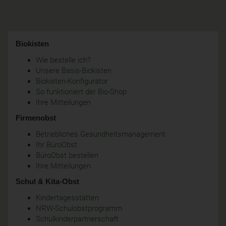
Biokisten
Wie bestelle ich?
Unsere Basis-Biokisten
Biokisten-Konfigurator
So funktioniert der Bio-Shop
Ihre Mitteilungen
Firmenobst
Betriebliches Gesundheitsmanagement
Ihr BüroObst
BüroObst bestellen
Ihre Mitteilungen
Schul & Kita-Obst
Kindertagesstätten
NRW-Schulobstprogramm
Schulkinderpartnerschaft