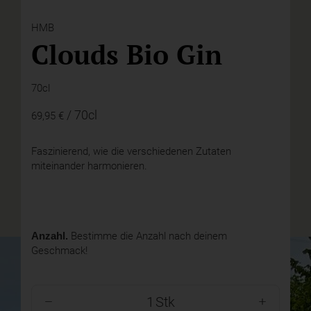
HMB
Clouds Bio Gin
70cl
/ 70cl
69,95 €
Faszinierend, wie die verschiedenen Zutaten
miteinander harmonieren.
Anzahl.
Bestimme die Anzahl nach deinem
Geschmack!
Stk