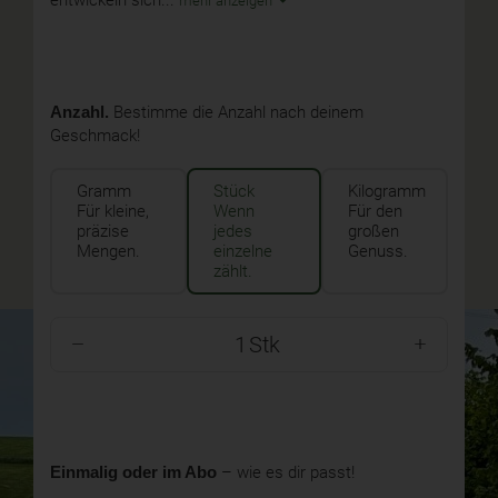
entwickeln sich...
mehr anzeigen
Anzahl.
Bestimme die Anzahl nach deinem
Geschmack!
Gramm
Stück
Kilogramm
Für kleine,
Wenn
Für den
präzise
jedes
großen
Mengen.
einzelne
Genuss.
zählt.
Stk
Einmalig oder im Abo
– wie es dir passt!