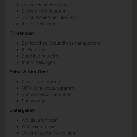
Unsere Basis-Biokisten
Biokisten-Konfigurator
So funktioniert der Bio-Shop
Ihre Mitteilungen
Firmenobst
Betriebliches Gesundheitsmanagement
Ihr BüroObst
BüroObst bestellen
Ihre Mitteilungen
Schul & Kita-Obst
Kindertagesstätten
NRW-Schulobstprogramm
Schulkinderpartnerschaft
Sponsoring
Liefergebiet
Wo Sie uns finden
Wohin liefern wir?
Unser aktueller Tourenplan