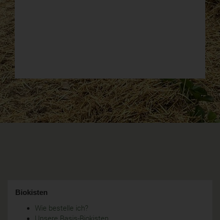
Biokisten
Wie bestelle ich?
Unsere Basis-Biokisten