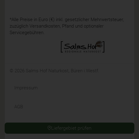
*Alle Preise in Euro (€) inkl. gesetzlicher Mehrwertsteuer,
zuzüglich Versandkosten, Pfand und optionaler
Servicegebühren.
© 2026 Salms Hof Naturkost, Büren i.Westf.
Impressum
AGB
Datenschutz
Liefergebiet prüfen