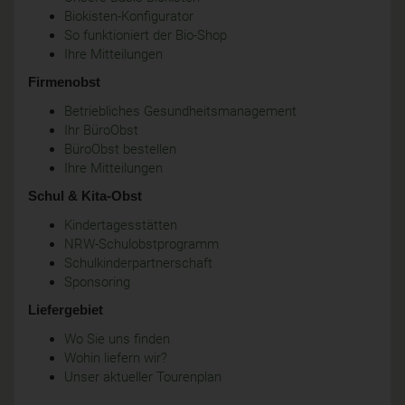
Biokisten-Konfigurator
So funktioniert der Bio-Shop
Ihre Mitteilungen
Firmenobst
Betriebliches Gesundheitsmanagement
Ihr BüroObst
BüroObst bestellen
Ihre Mitteilungen
Schul & Kita-Obst
Kindertagesstätten
NRW-Schulobstprogramm
Schulkinderpartnerschaft
Sponsoring
Liefergebiet
Wo Sie uns finden
Wohin liefern wir?
Unser aktueller Tourenplan