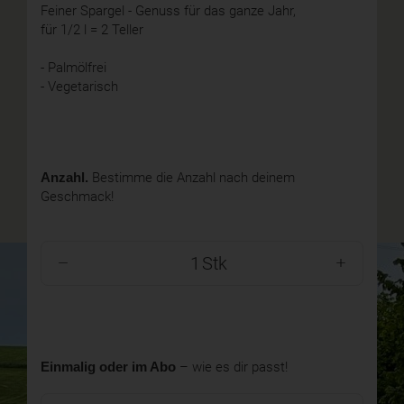
Feiner Spargel - Genuss für das ganze Jahr,
für 1/2 l = 2 Teller
- Palmölfrei
- Vegetarisch
Anzahl.
Bestimme die Anzahl nach deinem
Geschmack!
Stk
Einmalig oder im Abo
– wie es dir passt!