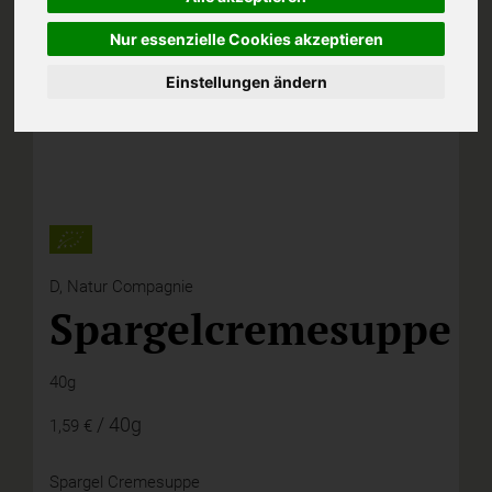
Nur essenzielle Cookies akzeptieren
Einstellungen ändern
D,
Natur Compagnie
Spargelcremesuppe
40g
/ 40g
1,59 €
Spargel Cremesuppe