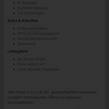
Ihr BüroObst
BüroObst bestellen
Ihre Mitteilungen
Schul & Kita-Obst
Kindertagesstätten
NRW-Schulobstprogramm
Schulkinderpartnerschaft
Sponsoring
Liefergebiet
Wo Sie uns finden
Wohin liefern wir?
Unser aktueller Tourenplan
*Alle Preise in Euro (€) inkl. gesetzlicher Mehrwertsteuer,
zuzüglich Versandkosten, Pfand und optionaler
Servicegebühren.