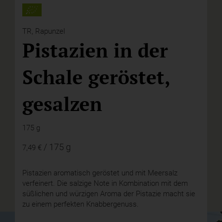
TR,
Rapunzel
Pistazien in der
Schale geröstet,
gesalzen
175 g
/ 175 g
7,49 €
Pistazien aromatisch geröstet und mit Meersalz
verfeinert. Die salzige Note in Kombination mit dem
süßlichen und würzigen Aroma der Pistazie macht sie
zu einem perfekten Knabbergenuss.