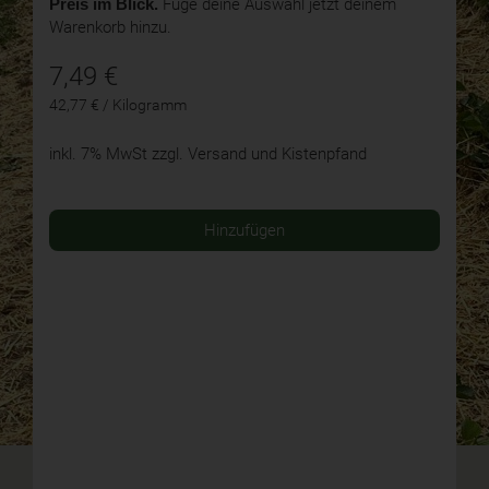
Preis im Blick.
Füge deine Auswahl jetzt deinem
Warenkorb hinzu.
7,49
€
42,77 € / Kilogramm
inkl. 7% MwSt
zzgl. Versand und Kistenpfand
Hinzufügen