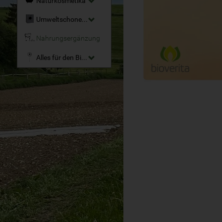
Naturkosmetika
Umweltschonende Reinigungsmittel
Nahrungsergänzung
Alles für den Bio-Garten