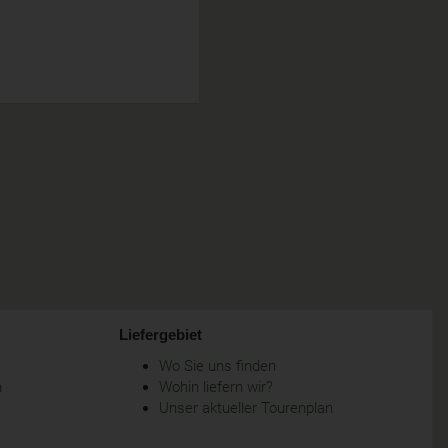
Liefergebiet
Wo Sie uns finden
m
Wohin liefern wir?
Unser aktueller Tourenplan