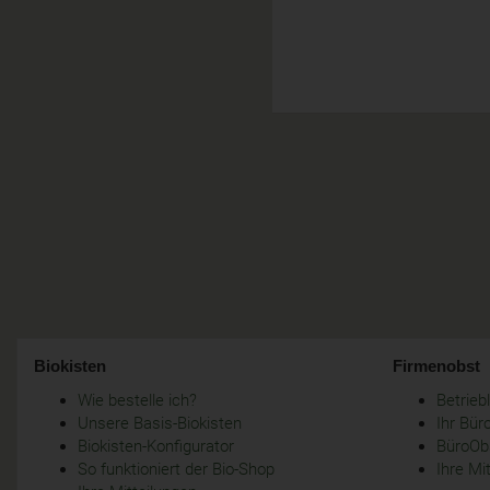
Biokisten
Firmenobst
Wie bestelle ich?
Betrie
Unsere Basis-Biokisten
Ihr Bür
Biokisten-Konfigurator
BüroObs
So funktioniert der Bio-Shop
Ihre Mi