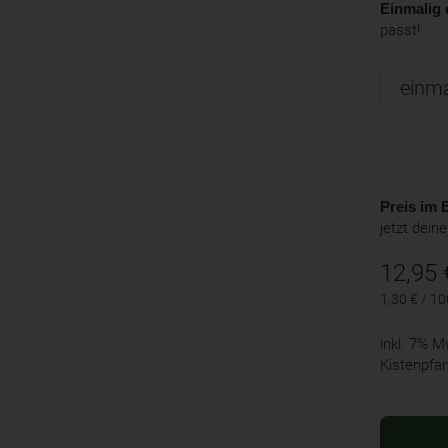
Einmalig 
passt!
Preis im B
jetzt dein
12,95
1,30 € / 10
inkl. 7% 
Kistenpfa