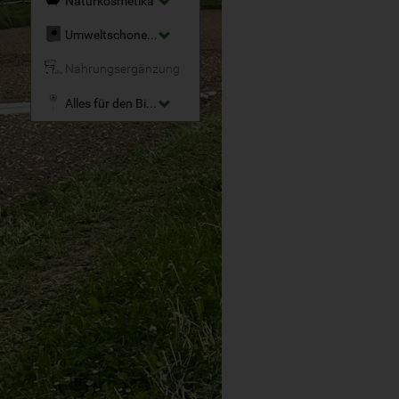
Naturkosmetika
Umweltschonende Reinigungsmittel
Nahrungsergänzung
Alles für den Bio-Garten