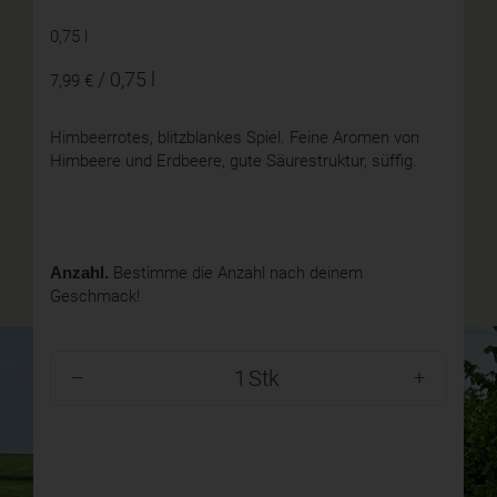
0,75 l
/ 0,75 l
7,99 €
Himbeerrotes, blitzblankes Spiel. Feine Aromen von
Himbeere und Erdbeere, gute Säurestruktur, süffig.
Anzahl.
Bestimme die Anzahl nach deinem
Geschmack!
Stk