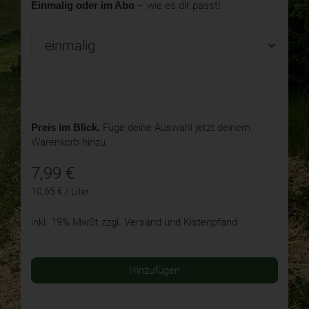
Einmalig oder im Abo
– wie es dir passt!
Preis im Blick.
Füge deine Auswahl jetzt deinem
Warenkorb hinzu.
7,99
€
10,65 € / Liter
inkl. 19% MwSt
zzgl. Versand und Kistenpfand
Hinzufügen