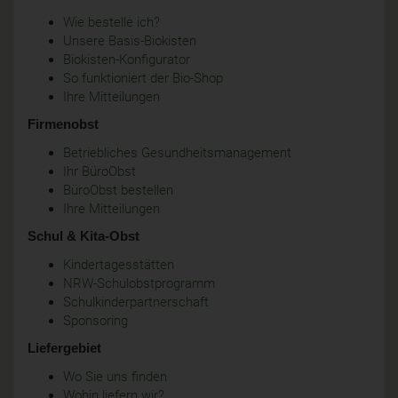
Wie bestelle ich?
Unsere Basis-Biokisten
Biokisten-Konfigurator
So funktioniert der Bio-Shop
Ihre Mitteilungen
Firmenobst
Betriebliches Gesundheitsmanagement
Ihr BüroObst
BüroObst bestellen
Ihre Mitteilungen
Schul & Kita-Obst
Kindertagesstätten
NRW-Schulobstprogramm
Schulkinderpartnerschaft
Sponsoring
Liefergebiet
Wo Sie uns finden
Wohin liefern wir?