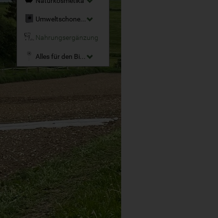
Naturkosmetika
Umweltschonende Reinigungsmittel
Nahrungsergänzung
Alles für den Bio-Garten