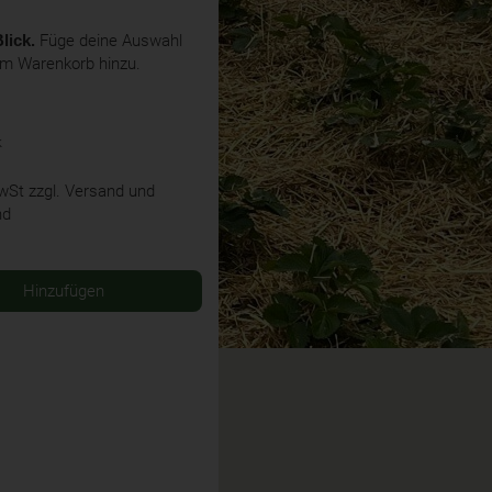
lick.
Füge deine Auswahl
em Warenkorb hinzu.
k
MwSt
zzgl. Versand und
nd
Hinzufügen