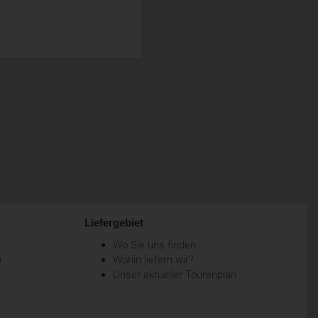
Liefergebiet
Wo Sie uns finden
m
Wohin liefern wir?
Unser aktueller Tourenplan