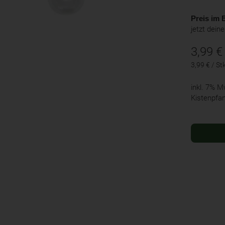
Preis im B
jetzt dein
3,99
€
3,99 € / St
inkl. 7% 
Kistenpfa