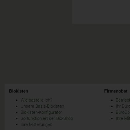
Biokisten
Firmenobst
Wie bestelle ich?
Betrie
Unsere Basis-Biokisten
Ihr Bür
Biokisten-Konfigurator
BüroObs
So funktioniert der Bio-Shop
Ihre Mi
Ihre Mitteilungen