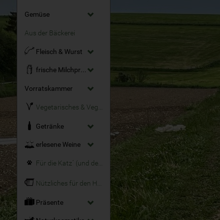
Gemüse
Aus der Bäckerei
Fleisch & Wurst
frische Milchprodukte
Vorratskammer
Vegetarisches & Veganes
Getränke
erlesene Weine
Für die Katz´ (und den Hund)
Nützliches für den Haushalt
Präsente