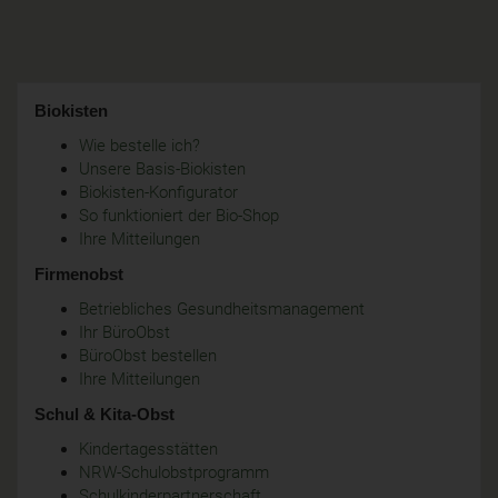
Biokisten
Wie bestelle ich?
Unsere Basis-Biokisten
Biokisten-Konfigurator
So funktioniert der Bio-Shop
Ihre Mitteilungen
Firmenobst
Betriebliches Gesundheitsmanagement
Ihr BüroObst
BüroObst bestellen
Ihre Mitteilungen
Schul & Kita-Obst
Kindertagesstätten
NRW-Schulobstprogramm
Schulkinderpartnerschaft