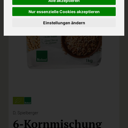
Alle akzeptieren
Nur essenzielle Cookies akzeptieren
Einstellungen ändern
D,
Spielberger
6-Kornmischung