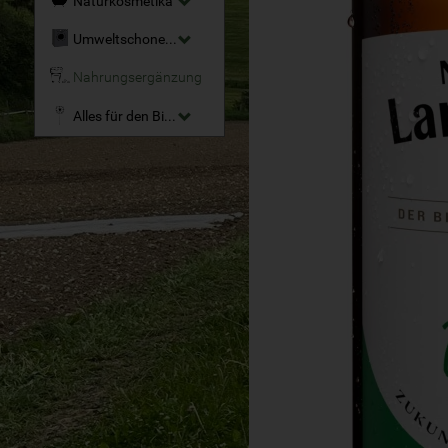
Naturkosmetika
Umweltschonende Reinigungsmittel
Nahrungsergänzung
Alles für den Bio-Garten