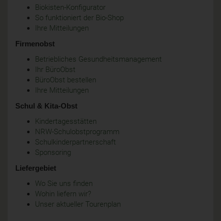
Biokisten-Konfigurator
So funktioniert der Bio-Shop
Ihre Mitteilungen
Firmenobst
Betriebliches Gesundheitsmanagement
Ihr BüroObst
BüroObst bestellen
Ihre Mitteilungen
Schul & Kita-Obst
Kindertagesstätten
NRW-Schulobstprogramm
Schulkinderpartnerschaft
Sponsoring
Liefergebiet
Wo Sie uns finden
Wohin liefern wir?
Unser aktueller Tourenplan