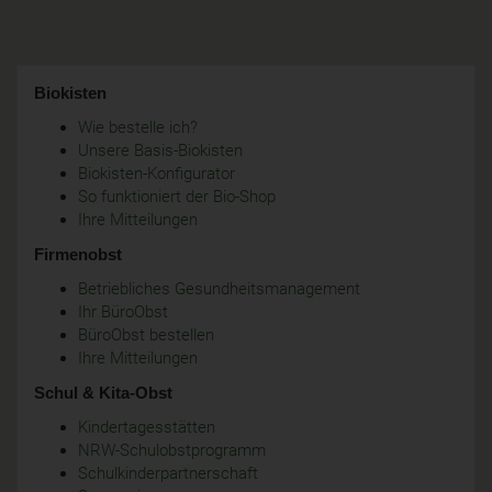
Biokisten
Wie bestelle ich?
Unsere Basis-Biokisten
Biokisten-Konfigurator
So funktioniert der Bio-Shop
Ihre Mitteilungen
Firmenobst
Betriebliches Gesundheitsmanagement
Ihr BüroObst
BüroObst bestellen
Ihre Mitteilungen
Schul & Kita-Obst
Kindertagesstätten
NRW-Schulobstprogramm
Schulkinderpartnerschaft