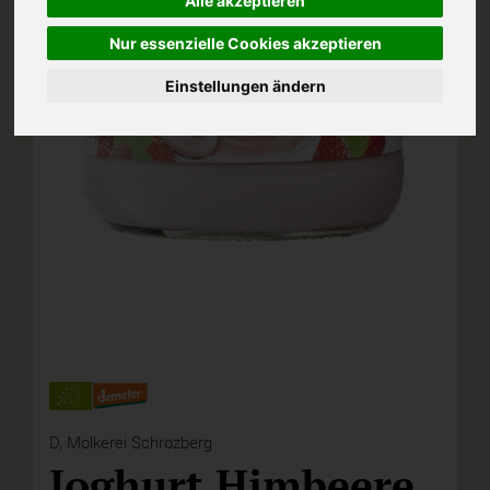
Alle akzeptieren
Nur essenzielle Cookies akzeptieren
Einstellungen ändern
D,
Molkerei Schrozberg
Joghurt Himbeere