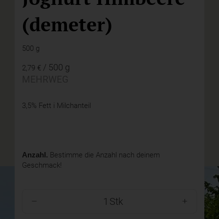
(demeter)
500 g
/ 500 g
2,79 €
MEHRWEG
3,5% Fett i Milchanteil
Anzahl.
Bestimme die Anzahl nach deinem
Geschmack!
Stk