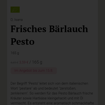
D,
Isana
Frisches Bärlauch
Pesto
165 g
/ 165 g
3,59 €
4,49 €
Im Angebot bis zum
15.8.
Der Begriff "Pesto" leitet sich von dem italienischen
Wort "pestare" ab und bedeutet "zerstoßen,
zerkleinern". So werden für das Pesto Bärlauch frische
Kräuter sowie Hartkäse kleingehackt und mit Öl
vermischt. Es entsteht eine aromatisch schmackhafte