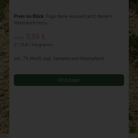
Preis im Blick.
Füge deine Auswahl jetzt deinem
Warenkorb hinzu.
3,59
€
4,49 €
21,76 € / Kilogramm
inkl. 7% MwSt
zzgl. Versand und Kistenpfand
Hinzufügen