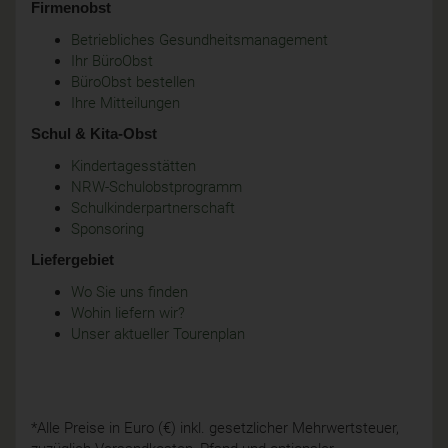
Firmenobst
Betriebliches Gesundheitsmanagement
Ihr BüroObst
BüroObst bestellen
Ihre Mitteilungen
Schul & Kita-Obst
Kindertagesstätten
NRW-Schulobstprogramm
Schulkinderpartnerschaft
Sponsoring
Liefergebiet
Wo Sie uns finden
Wohin liefern wir?
Unser aktueller Tourenplan
*Alle Preise in Euro (€) inkl. gesetzlicher Mehrwertsteuer,