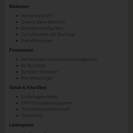
Biokisten
Wie bestelle ich?
Unsere Basis-Biokisten
Biokisten-Konfigurator
So funktioniert der Bio-Shop
Ihre Mitteilungen
Firmenobst
Betriebliches Gesundheitsmanagement
Ihr BüroObst
BüroObst bestellen
Ihre Mitteilungen
Schul & Kita-Obst
Kindertagesstätten
NRW-Schulobstprogramm
Schulkinderpartnerschaft
Sponsoring
Liefergebiet