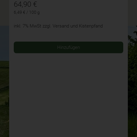
64,90
€
6,49 € / 100 g
inkl. 7% MwSt
zzgl. Versand und Kistenpfand
Hinzufügen