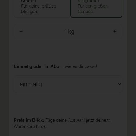
Gramm
Kilogramm
Für kleine, präzise
Für den großen
Mengen.
Genuss.
kg
Einmalig oder im Abo
– wie es dir passt!
Preis im Blick.
Füge deine Auswahl jetzt deinem
Warenkorb hinzu.