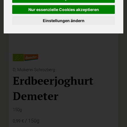
Nur essenzielle Cookies akzeptieren
Einstellungen ändern
D,
Molkerei Schrozberg
Erdbeerjoghurt
Demeter
150g
/ 150g
0,99 €