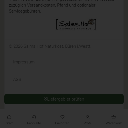
zuzüglich Versandkosten, Pfand und optionaler
Servicegebühren.
© 2026 Salms Hof Naturkost, Büren i.Westf.
Impressum
AGB
Datenschutz
Liefergebiet prüfen
Widerrufsrecht
Start
Produkte
Favoriten
Profil
Warenkorb