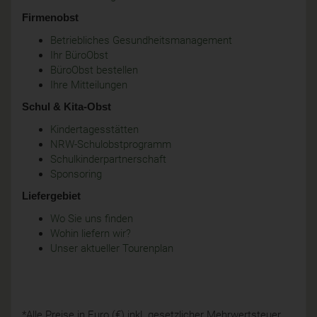
Firmenobst
Betriebliches Gesundheitsmanagement
Ihr BüroObst
BüroObst bestellen
Ihre Mitteilungen
Schul & Kita-Obst
Kindertagesstätten
NRW-Schulobstprogramm
Schulkinderpartnerschaft
Sponsoring
Liefergebiet
Wo Sie uns finden
Wohin liefern wir?
Unser aktueller Tourenplan
*Alle Preise in Euro (€) inkl. gesetzlicher Mehrwertsteuer,