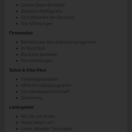
Unsere Basis-Biokisten
Biokisten-Konfigurator
So funktioniert der Bio-Shop
Ihre Mitteilungen
Firmenobst
Betriebliches Gesundheitsmanagement
Ihr BüroObst
BüroObst bestellen
Ihre Mitteilungen
Schul & Kita-Obst
Kindertagesstätten
NRW-Schulobstprogramm
Schulkinderpartnerschaft
Sponsoring
Liefergebiet
Wo Sie uns finden
Wohin liefern wir?
Unser aktueller Tourenplan