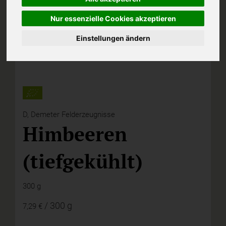
Nur essenzielle Cookies akzeptieren
Einstellungen ändern
D,
Demeter Felderzeugnisse
Himbeeren
(tiefgekühlt)
300 g
/ 300 g
7,29 €