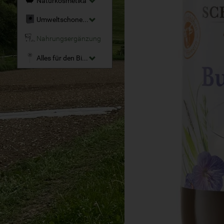
Naturkosmetika
Umweltschonende Reinigungsmittel
Nahrungsergänzung
Alles für den Bio-Garten