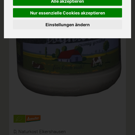
Alle akzeptieren
Nur essenzielle Cookies akzeptieren
Einstellungen ändern
D,
Naturkost Elkershausen