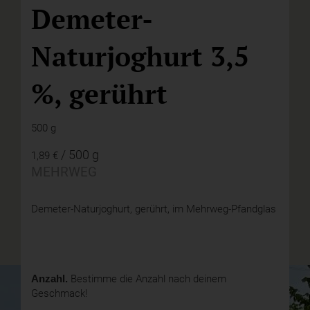
Demeter-
Naturjoghurt 3,5
%, gerührt
500 g
/ 500 g
1,89 €
MEHRWEG
Demeter-Naturjoghurt, gerührt, im Mehrweg-Pfandglas
Anzahl.
Bestimme die Anzahl nach deinem
Geschmack!