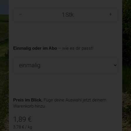
Stk
Einmalig oder im Abo
– wie es dir passt!
Preis im Blick.
Füge deine Auswahl jetzt deinem
Warenkorb hinzu.
1,89
€
3,78 € / kg