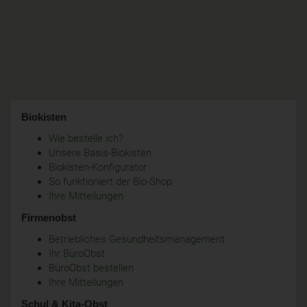
Biokisten
Wie bestelle ich?
Unsere Basis-Biokisten
Biokisten-Konfigurator
So funktioniert der Bio-Shop
Ihre Mitteilungen
Firmenobst
Betriebliches Gesundheitsmanagement
Ihr BüroObst
BüroObst bestellen
Ihre Mitteilungen
Schul & Kita-Obst