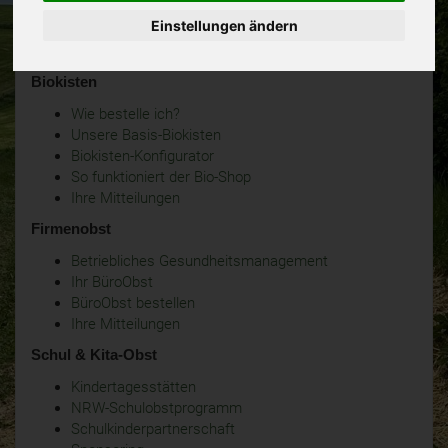
Einstellungen ändern
Biokisten
Wie bestelle ich?
Unsere Basis-Biokisten
Biokisten-Konfigurator
So funktioniert der Bio-Shop
Ihre Mitteilungen
Firmenobst
Betriebliches Gesundheitsmanagement
Ihr BüroObst
BüroObst bestellen
Ihre Mitteilungen
Schul & Kita-Obst
Kindertagesstätten
NRW-Schulobstprogramm
Schulkinderpartnerschaft