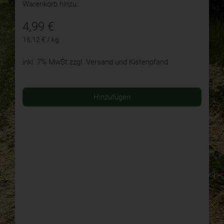
Warenkorb hinzu.
4,99
€
16,12 € / kg
inkl. 7% MwSt
zzgl. Versand und Kistenpfand
Hinzufügen