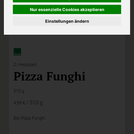
Nur essenzielle Cookies akzeptieren
Einstellungen ändern
D,
Heisszeit
Pizza Funghi
310 g
/ 310 g
4,99 €
Bio Pizza Funghi