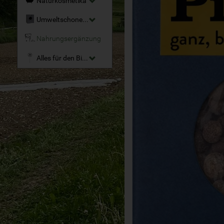
Naturkosmetika
Umweltschonende Reinigungsmittel
Nahrungsergänzung
Alles für den Bio-Garten