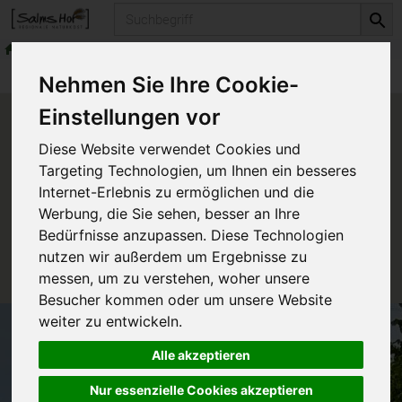
Produkt
Produkte
Nehmen Sie Ihre Cookie-
Einstellungen vor
Produkt "Lebkuchengewürz"
Diese Website verwendet Cookies und
nicht verfügbar.
Targeting Technologien, um Ihnen ein besseres
Internet-Erlebnis zu ermöglichen und die
Werbung, die Sie sehen, besser an Ihre
Das von Ihnen gesuchte Produkt ist leider zur Zeit
Bedürfnisse anzupassen. Diese Technologien
nicht verfügbar.
nutzen wir außerdem um Ergebnisse zu
messen, um zu verstehen, woher unsere
Besucher kommen oder um unsere Website
weiter zu entwickeln.
Alle akzeptieren
Nur essenzielle Cookies akzeptieren