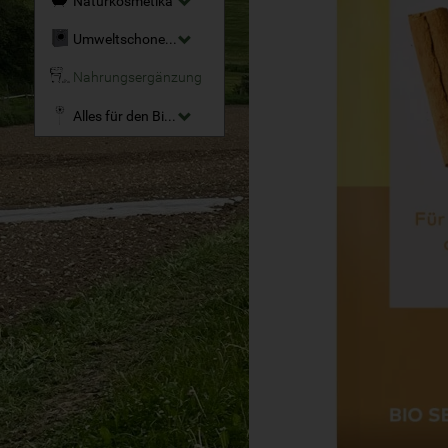
Naturkosmetika
Umweltschonende Reinigungsmittel
Nahrungsergänzung
Alles für den Bio-Garten