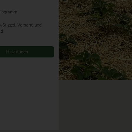
Kilogramm
MwSt
zzgl. Versand und
nd
Hinzufügen