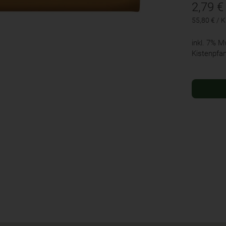
2,79
€
55,80 € / 
inkl. 7% 
Kistenpfa