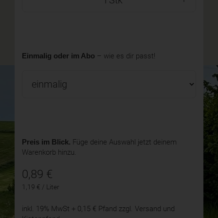
Stk
Einmalig oder im Abo
– wie es dir passt!
Preis im Blick.
Füge deine Auswahl jetzt deinem
Warenkorb hinzu.
0,89
€
1,19 € / Liter
inkl. 19% MwSt
+ 0,15 € Pfand
zzgl. Versand und