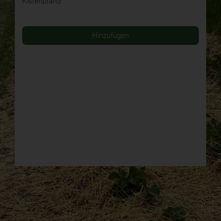
Kistenpfand
Hinzufügen