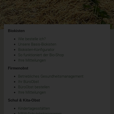
Biokisten
Wie bestelle ich?
Unsere Basis-Biokisten
Biokisten-Konfigurator
So funktioniert der Bio-Shop
Ihre Mitteilungen
Firmenobst
Betriebliches Gesundheitsmanagement
Ihr BüroObst
BüroObst bestellen
Ihre Mitteilungen
Schul & Kita-Obst
Kindertagesstätten
NRW-Schulobstprogramm