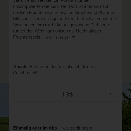
Verführerisch lecker! Ein Rotwein für den
unkomplizierten Genuss. Der Duft ist intensiv nach
dunklen Früchten wie Schwarze Kirsche und Pflaume.
Mit seiner perfekt abgerundeten Restsüße mundet der
Wein angenehm mild. Die ausgewogene Gerbsäure
rundet den Wein harmonisch ab. Nachhaltiges
Fruchterlebnis,...
mehr anzeigen
Anzahl.
Bestimme die Anzahl nach deinem
Geschmack!
Stk
Einmalig oder im Abo
– wie es dir passt!