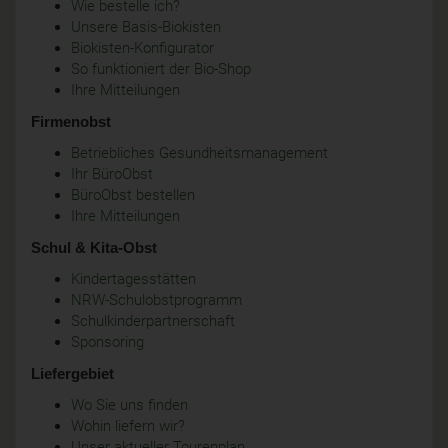
Wie bestelle ich?
Unsere Basis-Biokisten
Biokisten-Konfigurator
So funktioniert der Bio-Shop
Ihre Mitteilungen
Firmenobst
Betriebliches Gesundheitsmanagement
Ihr BüroObst
BüroObst bestellen
Ihre Mitteilungen
Schul & Kita-Obst
Kindertagesstätten
NRW-Schulobstprogramm
Schulkinderpartnerschaft
Sponsoring
Liefergebiet
Wo Sie uns finden
Wohin liefern wir?
Unser aktueller Tourenplan