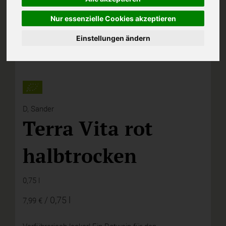
Nur essenzielle Cookies akzeptieren
Einstellungen ändern
D,
Sander
Terra Vita rot
halbtrocken
0,75 l
/ 0,75 l
7,99 €