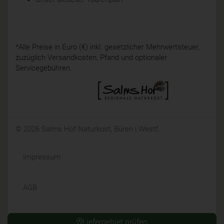
*Alle Preise in Euro (€) inkl. gesetzlicher Mehrwertsteuer,
zuzüglich Versandkosten, Pfand und optionaler
Servicegebühren.
© 2026 Salms Hof Naturkost, Büren i.Westf.
Impressum
AGB
Datenschutz
Liefergebiet prüfen