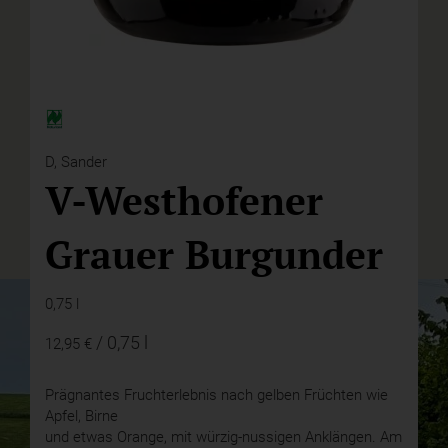
D,
Sander
V-Westhofener
Grauer Burgunder
0,75 l
/ 0,75 l
12,95 €
Prägnantes Fruchterlebnis nach gelben Früchten wie
Apfel, Birne
und etwas Orange, mit würzig-nussigen Anklängen. Am