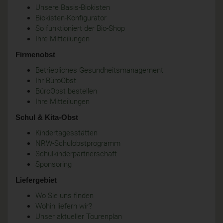
Unsere Basis-Biokisten
Biokisten-Konfigurator
So funktioniert der Bio-Shop
Ihre Mitteilungen
Firmenobst
Betriebliches Gesundheitsmanagement
Ihr BüroObst
BüroObst bestellen
Ihre Mitteilungen
Schul & Kita-Obst
Kindertagesstätten
NRW-Schulobstprogramm
Schulkinderpartnerschaft
Sponsoring
Liefergebiet
Wo Sie uns finden
Wohin liefern wir?
Unser aktueller Tourenplan