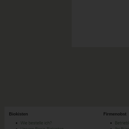
Biokisten
Firmenobst
Wie bestelle ich?
Betrie