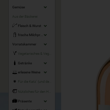
Gemüse
Aus der Bäckerei
Fleisch & Wurst
frische Milchprodukte
Vorratskammer
Vegetarisches & Veganes
Getränke
erlesene Weine
Für die Katz´ (und den Hund)
Nützliches für den Haushalt
Präsente