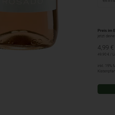
Preis im B
jetzt dein
4,99
€
49,90 € / Li
inkl. 19%
Kistenpfa