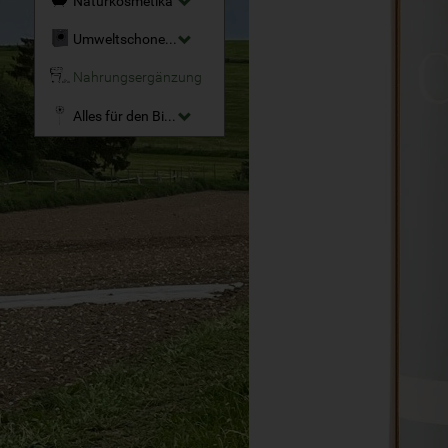
Naturkosmetika
Umweltschonende Reinigungsmittel
Nahrungsergänzung
Alles für den Bio-Garten