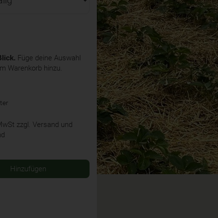
lick.
Füge deine Auswahl
em Warenkorb hinzu.
ter
 MwSt
zzgl. Versand und
nd
Hinzufügen