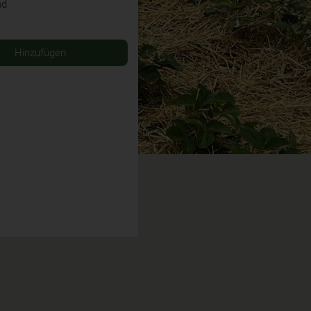
nd
Hinzufügen