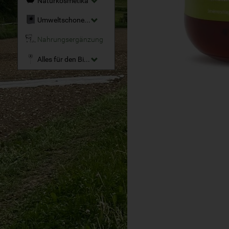
Naturkosmetika
Umweltschonende Reinigungsmittel
Nahrungsergänzung
Alles für den Bio-Garten