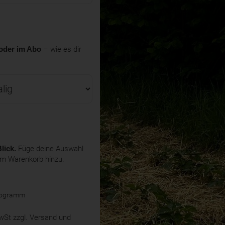
oder im Abo
– wie es dir
lick.
Füge deine Auswahl
em Warenkorb hinzu.
ilogramm
MwSt
zzgl. Versand und